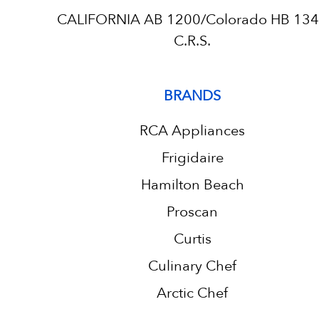
CALIFORNIA AB 1200/Colorado HB 13
C.R.S.
BRANDS
RCA Appliances
Frigidaire
Hamilton Beach
Proscan
Curtis
Culinary Chef
Arctic Chef